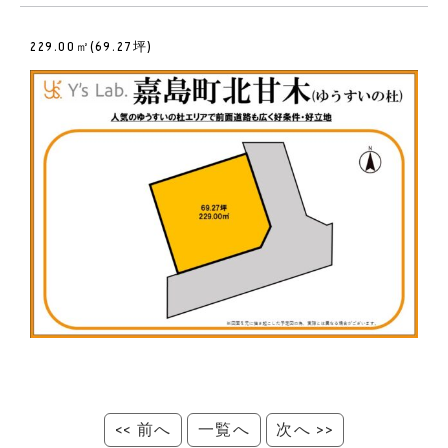
229.00㎡(69.27坪)
<< 前へ
一覧へ
次へ >>